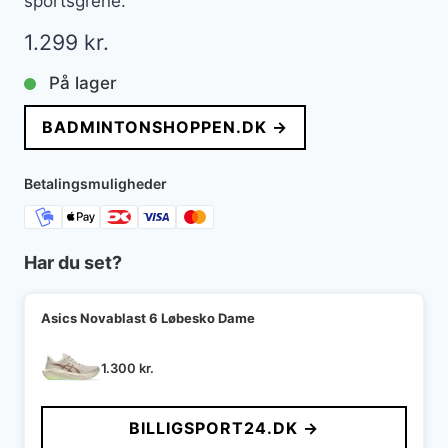
sportsgrene.
1.299
kr.
På lager
BADMINTONSHOPPEN.DK →
Betalingsmuligheder
Har du set?
Asics Novablast 6 Løbesko Dame
1.300
kr.
BILLIGSPORT24.DK →