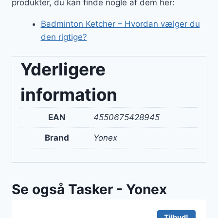
produkter, du kan finde nogle af dem her:
Badminton Ketcher – Hvordan vælger du
den rigtige?
Yderligere
information
EAN
4550675428945
Brand
Yonex
Se også Tasker - Yonex
Tilbud!