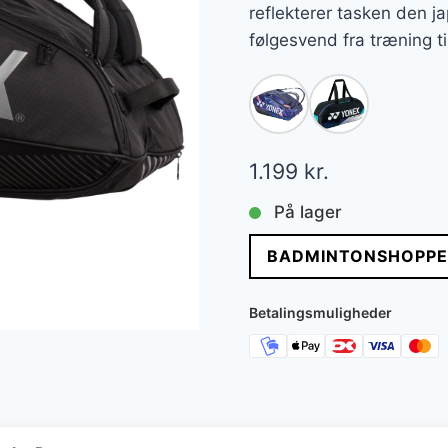
reflekterer tasken den j
følgesvend fra træning ti
1.199
kr.
På lager
BADMINTONSHOPPE
Betalingsmuligheder