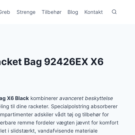
Greb
Strenge
Tilbehør
Blog
Kontakt
acket Bag 92426EX X6
ag X6 Black
kombinerer
avanceret beskyttelse
ing til dine racketer. Specialpolstring absorberer
mpartimenter adskiler vådt tøj og tilbehør for
terbare remme fordeler vægten jævnt for komfort
let i slidstærkt, vandafvisende materiale