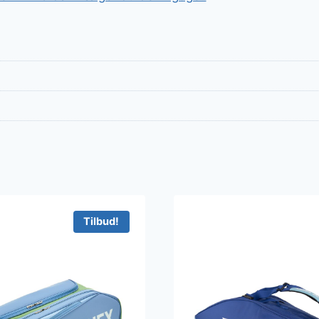
Tilbud!