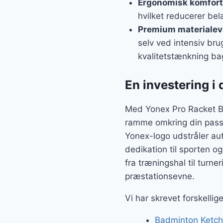
Ergonomisk komfort
hvilket reducerer bel
Premium materialev
selv ved intensiv br
kvalitetstænkning ba
En investering i 
Med Yonex Pro Racket Ba
ramme omkring din passi
Yonex-logo udstråler aut
dedikation til sporten og 
fra træningshal til turn
præstationsevne.
Vi har skrevet forskelli
Badminton Ketche