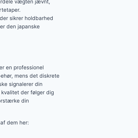
ordele vægten jævnt,
rtetaper.
 der sikrer holdbarhed
ger den japanske
r en professionel
behør, mens det diskrete
ke signalerer din
 kvalitet der følger dig
orstærke din
 af dem her: