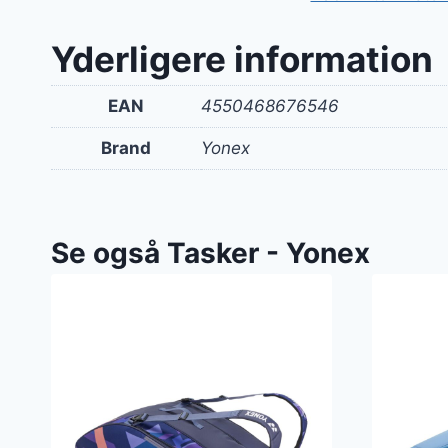
Yderligere information
EAN
4550468676546
Brand
Yonex
Se også Tasker - Yonex