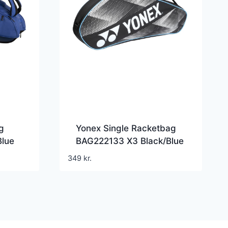
g
Yonex Single Racketbag
Blue
BAG222133 X3 Black/Blue
349
kr.