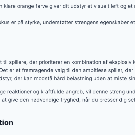
n klare orange farve giver dit udstyr et visuelt løft og
okus er på styrke, understøtter strengens egenskaber et 
til spillere, der prioriterer en kombination af eksplosiv 
Det er et fremragende valg til den ambitiøse spiller, der
dstyr, der kan modstå hård belastning uden at miste si
ige reaktioner og kraftfulde angreb, vil denne streng unde
til at give den nødvendige tryghed, når du presser dig 
tion