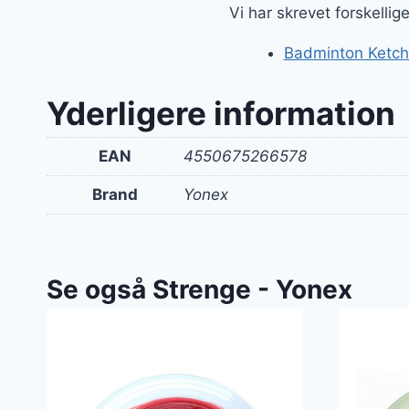
Vi har skrevet forskelli
Badminton Ketche
Yderligere information
EAN
4550675266578
Brand
Yonex
Se også Strenge - Yonex