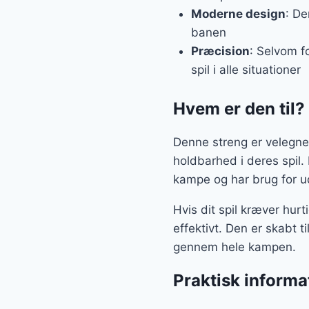
Moderne design
: De
banen
Præcision
: Selvom f
spil i alle situationer
Hvem er den til?
Denne streng er velegnet 
holdbarhed i deres spil. 
kampe og har brug for u
Hvis dit spil kræver hurt
effektivt. Den er skabt 
gennem hele kampen.
Praktisk informa