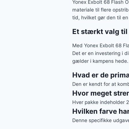
Yonex Exbolt 68 Flash Or
materiale til flere opstr
tid, hvilket gør den til
Et stærkt valg t
Med Yonex Exbolt 68 Fla
Det er en investering i di
gælder i kampens hede.
Hvad er de prim
Den er kendt for at kom
Hvor meget stren
Hver pakke indeholder 200
Hvilken farve ha
Denne specifikke udgav