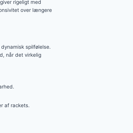
giver rigeligt med
ponsivitet over længere
dynamisk spilfølelse.
d, når det virkelig
arhed.
r af rackets.