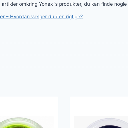
ge artikler omkring Yonex´s produkter, du kan finde nogle
r – Hvordan vælger du den rigtige?