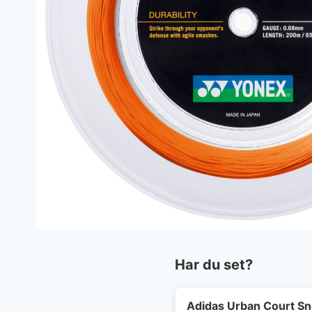
Har du set?
Adidas Urban Court S