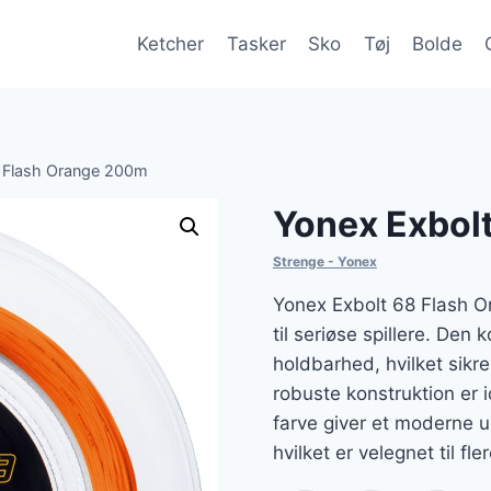
Ketcher
Tasker
Sko
Tøj
Bolde
 Flash Orange 200m
Yonex Exbol
Strenge - Yonex
Yonex Exbolt 68 Flash O
til seriøse spillere. Den
holdbarhed, hvilket sikre
robuste konstruktion er
farve giver et moderne 
hvilket er velegnet til fle