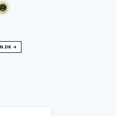
N.DK →