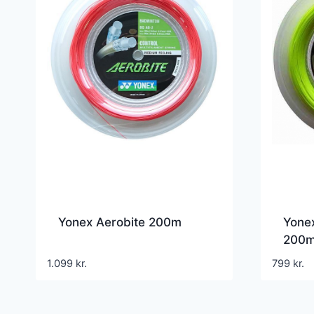
Yonex Aerobite 200m
Yonex
200
1.099
kr.
799
kr.