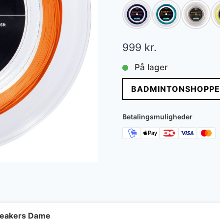
999
kr.
På lager
BADMINTONSHOPPE
Betalingsmuligheder
neakers Dame