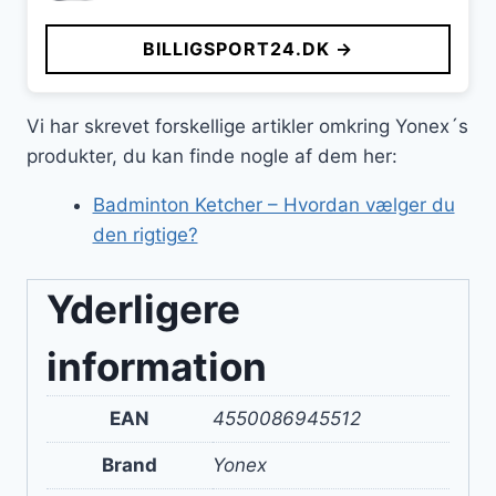
BILLIGSPORT24.DK →
Vi har skrevet forskellige artikler omkring Yonex´s
produkter, du kan finde nogle af dem her:
Badminton Ketcher – Hvordan vælger du
den rigtige?
Yderligere
information
EAN
4550086945512
Brand
Yonex