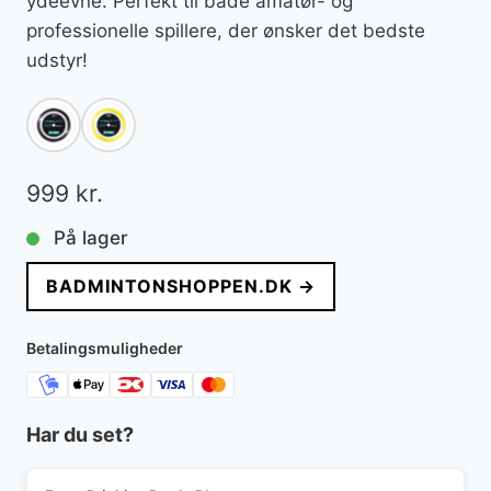
ydeevne. Perfekt til både amatør- og
professionelle spillere, der ønsker det bedste
udstyr!
999
kr.
På lager
BADMINTONSHOPPEN.DK →
Betalingsmuligheder
Har du set?