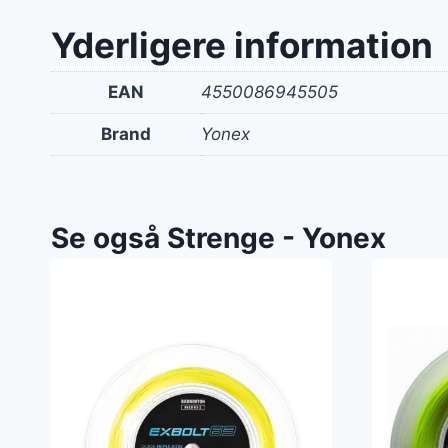
Yderligere information
EAN
4550086945505
Brand
Yonex
Se også Strenge - Yonex