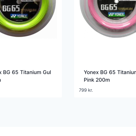
 BG 65 Titanium Gul
Yonex BG 65 Titaniu
m
Pink 200m
799
kr.