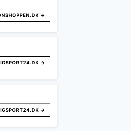
ONSHOPPEN.DK →
LIGSPORT24.DK →
LIGSPORT24.DK →