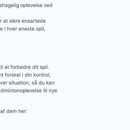
ehagelig oplevelse ved
r at sikre ensartede
i hver eneste spil,
 at forbedre dit spil.
 forskel i din kontrol,
hver situation, så du kan
admintonoplevelse til nye
 af dem her: