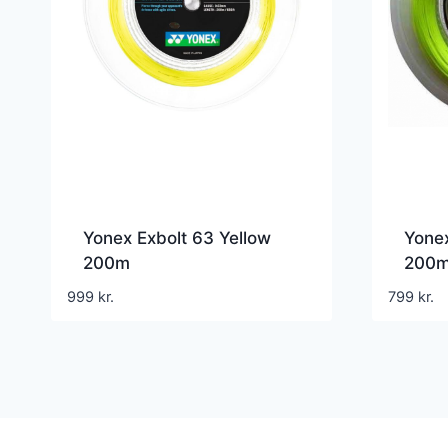
Yonex Exbolt 63 Yellow
Yonex
200m
200
999
kr.
799
kr.