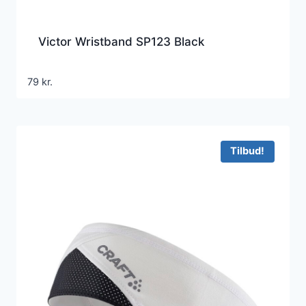
Victor Wristband SP123 Black
79
kr.
Tilbud!