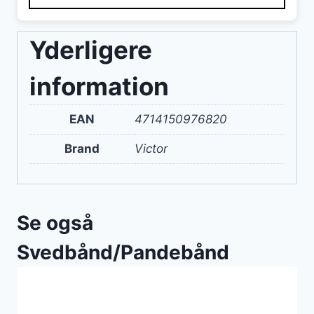
Yderligere
information
EAN
4714150976820
Brand
Victor
Se også
Svedbånd/Pandebånd