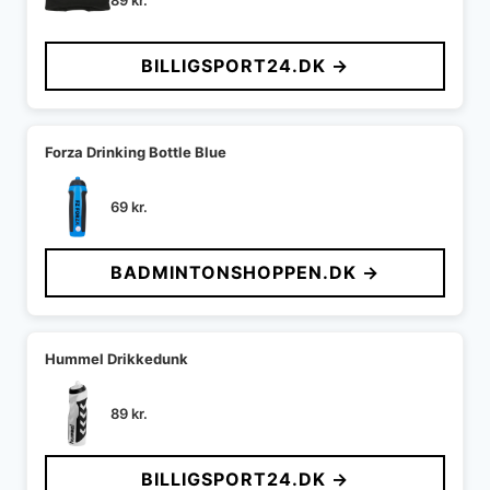
89
kr.
BILLIGSPORT24.DK →
Forza Drinking Bottle Blue
69
kr.
BADMINTONSHOPPEN.DK →
Hummel Drikkedunk
89
kr.
BILLIGSPORT24.DK →