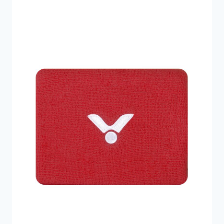
149 kr..
99 kr..