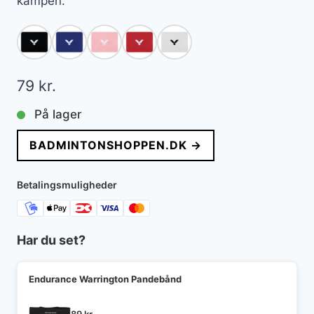
kampen.
79
kr.
På lager
BADMINTONSHOPPEN.DK →
Betalingsmuligheder
Har du set?
Endurance Warrington Pandebånd