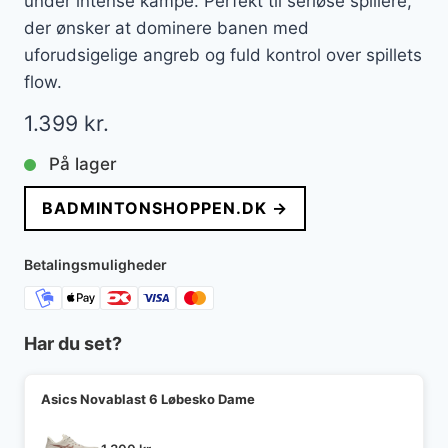
under intense kampe. Perfekt til seriøse spillere,
der ønsker at dominere banen med
uforudsigelige angreb og fuld kontrol over spillets
flow.
1.399
kr.
På lager
BADMINTONSHOPPEN.DK →
Betalingsmuligheder
Har du set?
Asics Novablast 6 Løbesko Dame