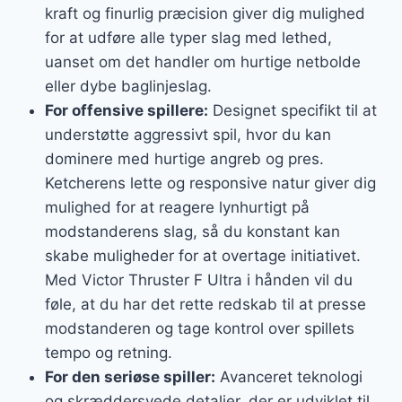
kraft og finurlig præcision giver dig mulighed
for at udføre alle typer slag med lethed,
uanset om det handler om hurtige netbolde
eller dybe baglinjeslag.
For offensive spillere:
Designet specifikt til at
understøtte aggressivt spil, hvor du kan
dominere med hurtige angreb og pres.
Ketcherens lette og responsive natur giver dig
mulighed for at reagere lynhurtigt på
modstanderens slag, så du konstant kan
skabe muligheder for at overtage initiativet.
Med Victor Thruster F Ultra i hånden vil du
føle, at du har det rette redskab til at presse
modstanderen og tage kontrol over spillets
tempo og retning.
For den seriøse spiller:
Avanceret teknologi
og skræddersyede detaljer, der er udviklet til