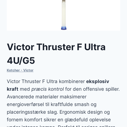
Victor Thruster F Ultra
4U/G5
Ketcher - Victor
Victor Thruster F Ultra kombinerer
eksplosiv
kraft
med
præcis kontrol
for den offensive spiller.
Avancerede materialer maksimerer
energioverførsel til kraftfulde smash og
placeringsstærke slag. Ergonomisk design og
fornem komfort sikrer en glædefuld oplevelse