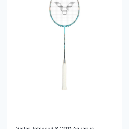
Victor Jetspeed S 12TD Aquarius