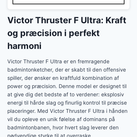
599 kr..
549 kr..
Victor Thruster F Ultra: Kraft
og præcision i perfekt
harmoni
Victor Thruster F Ultra er en fremragende
badmintonketcher, der er skabt til den offensive
spiller, der ønsker en kraftfuld kombination af
power og præcision. Denne model er designet til
at give dig det bedste af to verdener: eksplosiv
energi til hårde slag og finurlig kontrol til præcise
placeringer. Med Victor Thruster F Ultra i hånden
vil du opleve en unik følelse af dominans på
badmintonbanen, hvor hvert slag leverer den
nødvendige styrke til at overraske