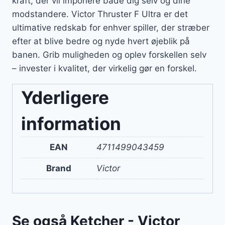
kraft, der vil imponere både dig selv og dine
modstandere. Victor Thruster F Ultra er det
ultimative redskab for enhver spiller, der stræber
efter at blive bedre og nyde hvert øjeblik på
banen. Grib muligheden og oplev forskellen selv
– invester i kvalitet, der virkelig gør en forskel.
Yderligere
information
EAN
4711499043459
Brand
Victor
Se også Ketcher - Victor