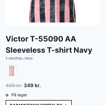
Victor T-55090 AA
Sleeveless T-shirt Navy
T-shirt/Polo - Herre
Den
Den
499
kr.
349
kr.
oprindelige
aktuelle
På lager
pris
pris