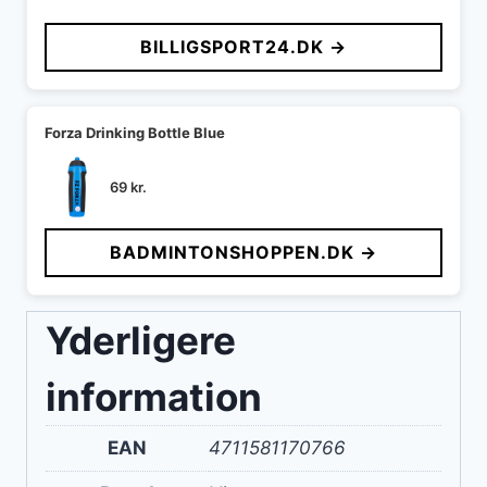
BILLIGSPORT24.DK →
Forza Drinking Bottle Blue
69
kr.
BADMINTONSHOPPEN.DK →
Yderligere
information
EAN
4711581170766