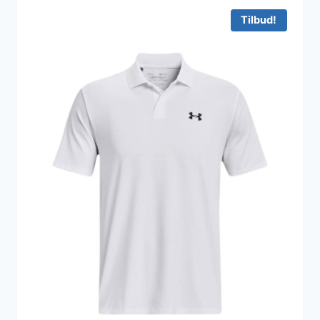
1.049 kr..
787 kr..
Tilbud!