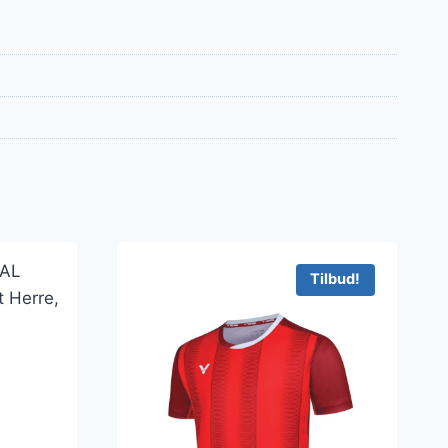
Tilbud!