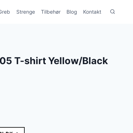
Greb
Strenge
Tilbehør
Blog
Kontakt
05 T-shirt Yellow/Black
lle