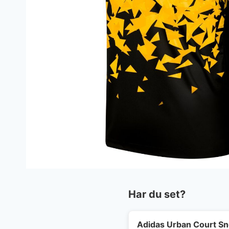
Har du set?
Adidas Urban Court S