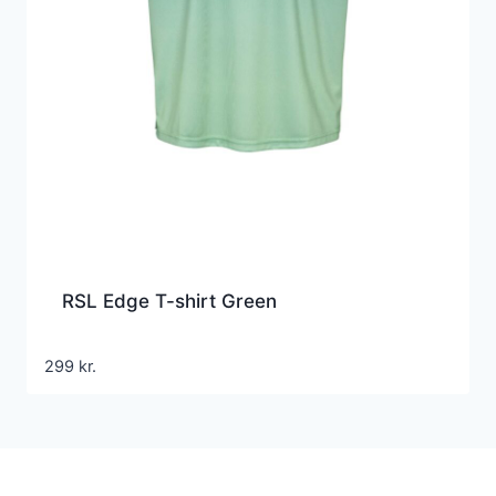
RSL Edge T-shirt Green
299
kr.