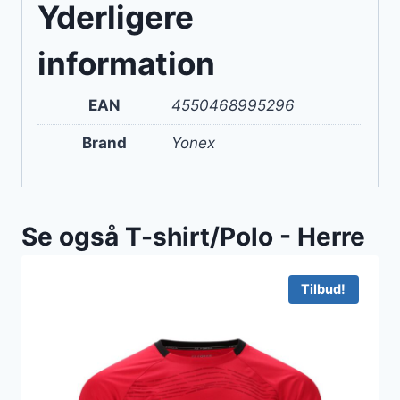
Yderligere
information
EAN
4550468995296
Brand
Yonex
Se også T-shirt/Polo - Herre
Tilbud!