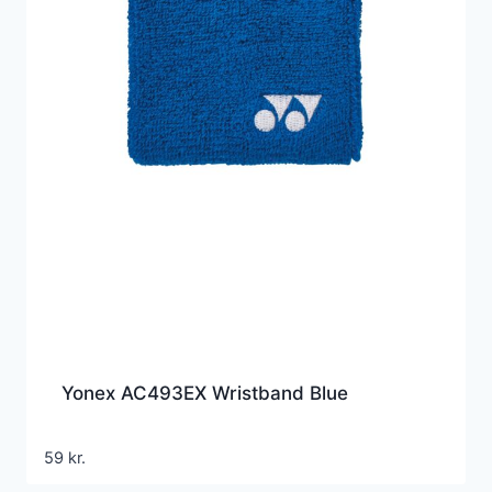
Yonex AC493EX Wristband Blue
59
kr.