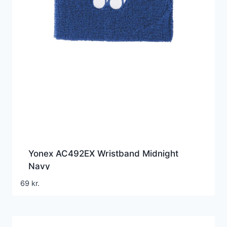
Yonex AC492EX Wristband Midnight
Navy
69
kr.