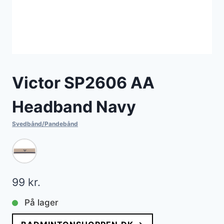
Victor SP2606 AA
Headband Navy
Svedbånd/Pandebånd
99
kr.
På lager