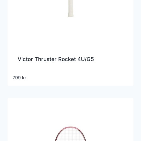
Victor Thruster Rocket 4U/G5
799
kr.