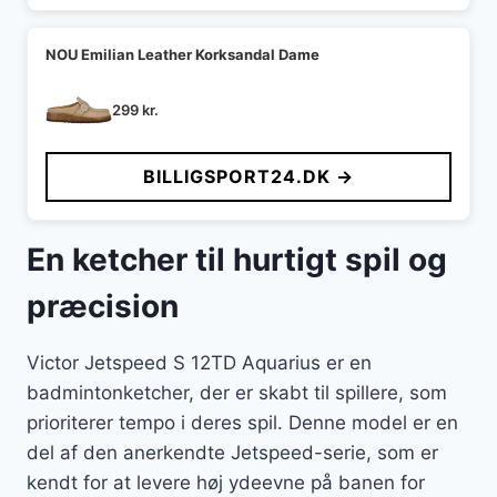
NOU Emilian Leather Korksandal Dame
299
kr.
BILLIGSPORT24.DK →
En ketcher til hurtigt spil og
præcision
Victor Jetspeed S 12TD Aquarius er en
badmintonketcher, der er skabt til spillere, som
prioriterer tempo i deres spil. Denne model er en
del af den anerkendte Jetspeed-serie, som er
kendt for at levere høj ydeevne på banen for