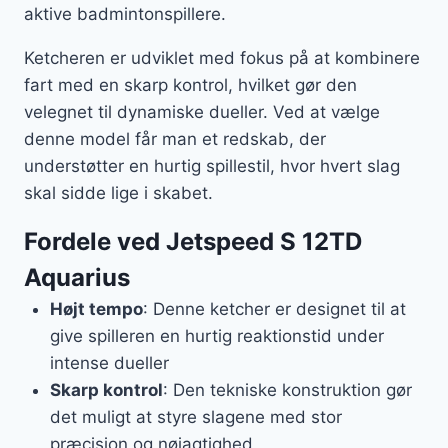
aktive badmintonspillere.
Ketcheren er udviklet med fokus på at kombinere
fart med en skarp kontrol, hvilket gør den
velegnet til dynamiske dueller. Ved at vælge
denne model får man et redskab, der
understøtter en hurtig spillestil, hvor hvert slag
skal sidde lige i skabet.
Fordele ved Jetspeed S 12TD
Aquarius
Højt tempo
: Denne ketcher er designet til at
give spilleren en hurtig reaktionstid under
intense dueller
Skarp kontrol
: Den tekniske konstruktion gør
det muligt at styre slagene med stor
præcision og nøjagtighed