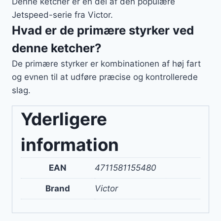
Denne ketcher er en del af den populære
Jetspeed-serie fra Victor.
Hvad er de primære styrker ved
denne ketcher?
De primære styrker er kombinationen af høj fart
og evnen til at udføre præcise og kontrollerede
slag.
Yderligere
information
EAN
4711581155480
Brand
Victor