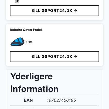
BILLIGSPORT24.DK →
Babolat Cover Padel
99
kr.
BILLIGSPORT24.DK →
Yderligere
information
EAN
197627456195