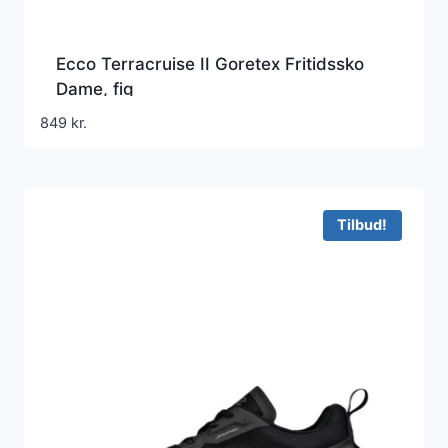
Ecco Terracruise II Goretex Fritidssko
Dame, fig
849
kr.
Tilbud!