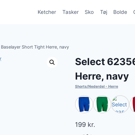
Ketcher
Tasker
Sko
Tøj
Bolde
Baselayer Short Tight Herre, navy
Select 62356
Herre, navy
Shorts/Nederdel - Herre
199
kr.