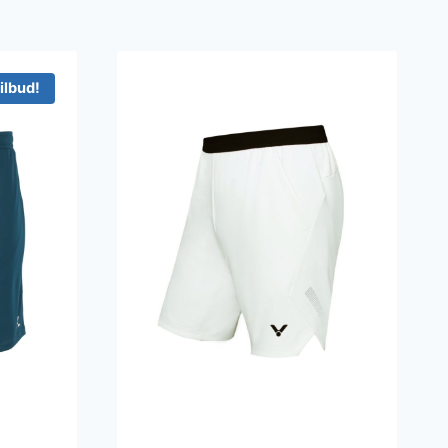
ilbud!