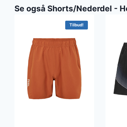
Se også Shorts/Nederdel - H
Tilbud!