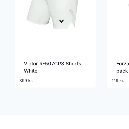
Victor R-507CPS Shorts
Forza
White
pack
399
kr.
119
kr.