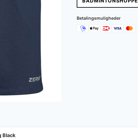
BADMINTONSHOPPE
Betalingsmuligheder
g Black