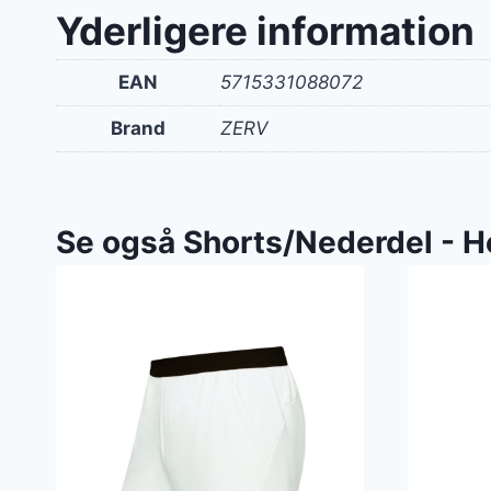
Yderligere information
EAN
5715331088072
Brand
ZERV
Se også Shorts/Nederdel - H