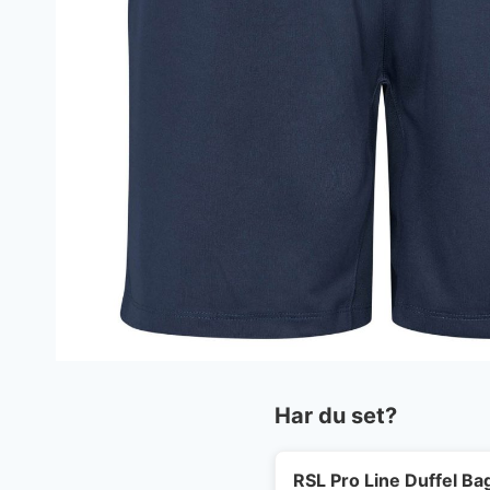
Har du set?
RSL Pro Line Duffel Ba