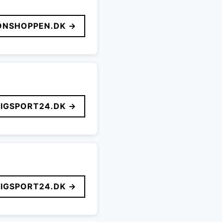
ONSHOPPEN.DK →
LIGSPORT24.DK →
LIGSPORT24.DK →