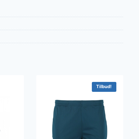
Tilbud!