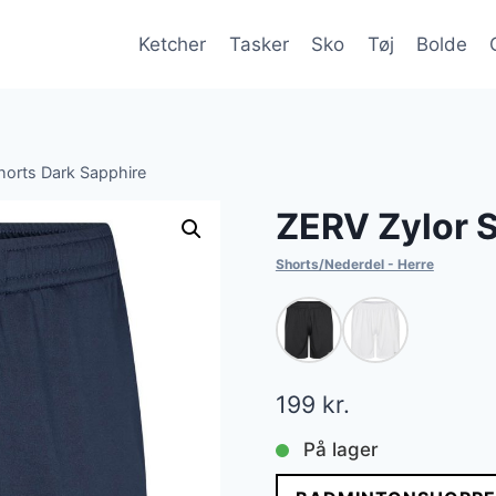
Ketcher
Tasker
Sko
Tøj
Bolde
horts Dark Sapphire
ZERV Zylor S
Shorts/Nederdel - Herre
199
kr.
På lager