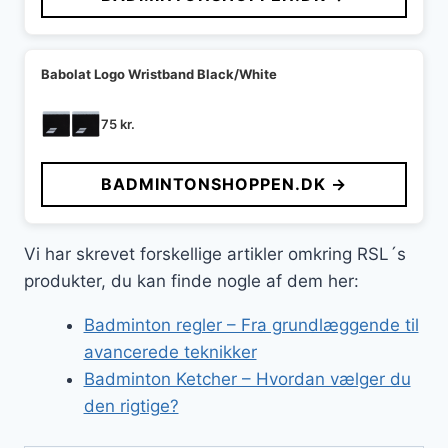
199 kr..
75 kr..
Babolat Logo Wristband Black/White
75
kr.
BADMINTONSHOPPEN.DK →
Vi har skrevet forskellige artikler omkring RSL´s
produkter, du kan finde nogle af dem her:
Badminton regler – Fra grundlæggende til
avancerede teknikker
Badminton Ketcher – Hvordan vælger du
den rigtige?