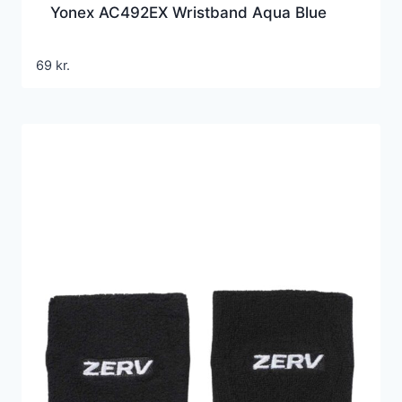
Yonex AC492EX Wristband Aqua Blue
69
kr.