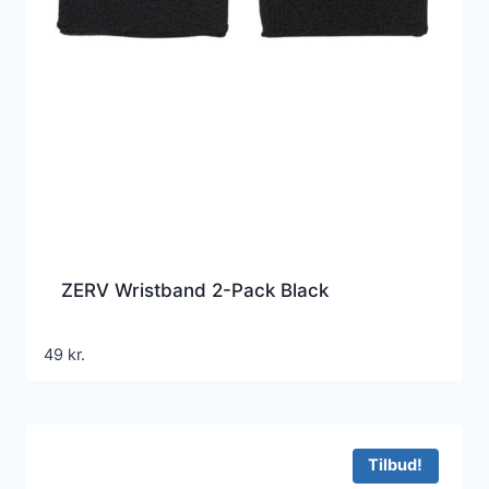
ZERV Wristband 2-Pack Black
49
kr.
Tilbud!