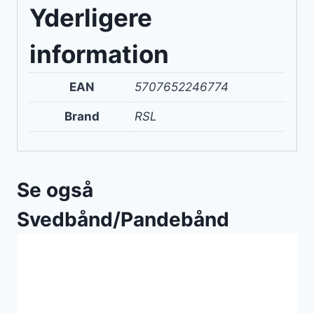
Yderligere
information
EAN
5707652246774
Brand
RSL
Se også
Svedbånd/Pandebånd