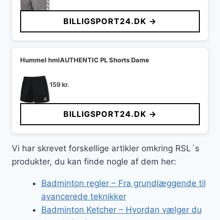
BILLIGSPORT24.DK →
Hummel hmlAUTHENTIC PL Shorts Dame
159
kr.
BILLIGSPORT24.DK →
Vi har skrevet forskellige artikler omkring RSL´s
produkter, du kan finde nogle af dem her:
Badminton regler – Fra grundlæggende til
avancerede teknikker
Badminton Ketcher – Hvordan vælger du