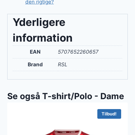
den rigtige?
Yderligere
information
EAN
5707652260657
Brand
RSL
Se også T-shirt/Polo - Dame
Tilbud!