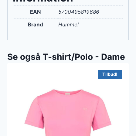
EAN
5700495819686
Brand
Hummel
Se også T-shirt/Polo - Dame
Tilbud!