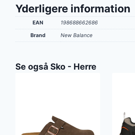
Yderligere information
EAN
198688662686
Brand
New Balance
Se også Sko - Herre