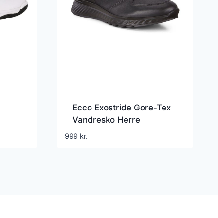
Ecco Exostride Gore-Tex
Vandresko Herre
999
kr.