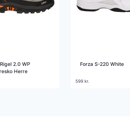
Rigel 2.0 WP
Forza S-220 White
resko Herre
599
kr.