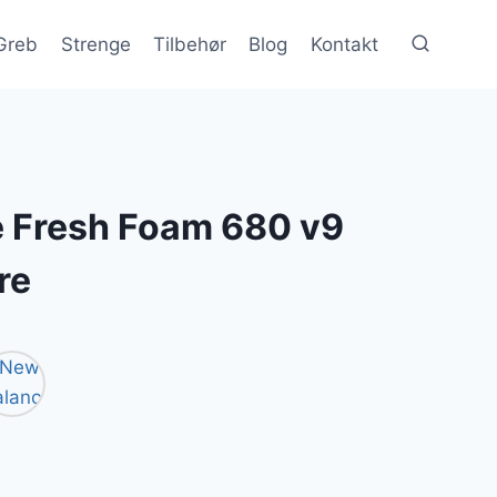
Greb
Strenge
Tilbehør
Blog
Kontakt
 Fresh Foam 680 v9
re