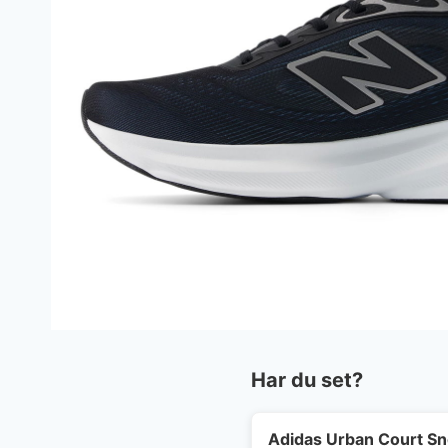
Har du set?
Adidas Urban Court S