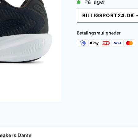
På lager
BILLIGSPORT24.DK 
Betalingsmuligheder
neakers Dame