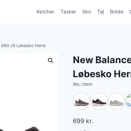
Ketcher
Tasker
Sko
Tøj
Bolde
 680 v9 Løbesko Herre
New Balance
Løbesko Her
Sko - Herre
699
kr.