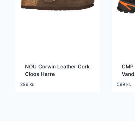
NOU Corwin Leather Cork
CMP 
Clogs Herre
Vand
299
kr.
599
kr.