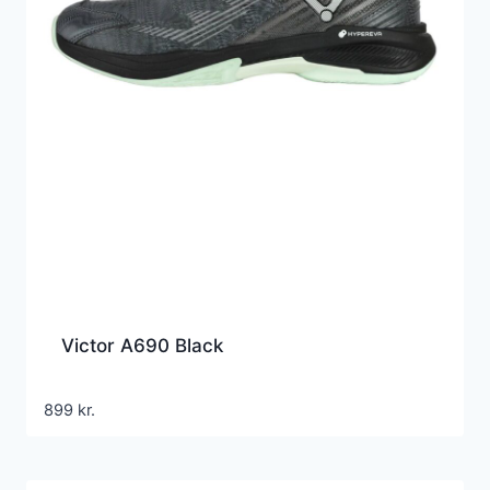
Victor A690 Black
899
kr.