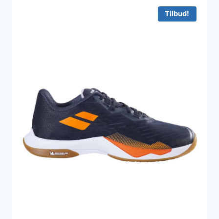
Tilbud!