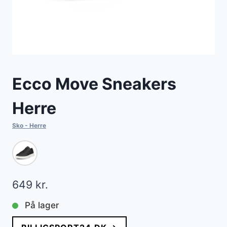
Ecco Move Sneakers
Herre
Sko - Herre
649
kr.
På lager