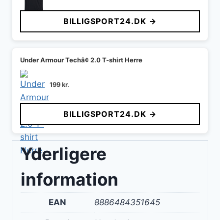
BILLIGSPORT24.DK →
Under Armour Techâ¢ 2.0 T-shirt Herre
199
kr.
BILLIGSPORT24.DK →
Yderligere
information
EAN
8886484351645