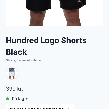
Hundred Logo Shorts
Black
Shorts/Nederdel - Herre
399
kr.
På lager