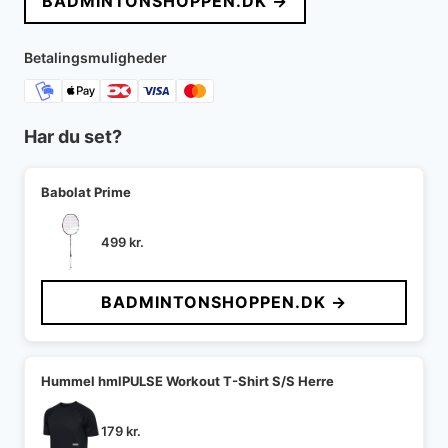
BADMINTONSHOPPEN.DK →
Betalingsmuligheder
Har du set?
Babolat Prime
499
kr.
BADMINTONSHOPPEN.DK →
Hummel hmlPULSE Workout T-Shirt S/S Herre
179
kr.