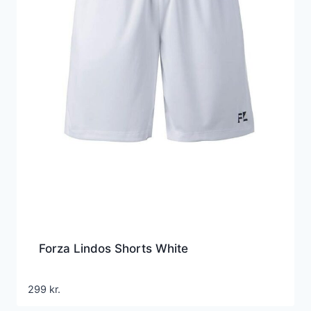
Forza Lindos Shorts White
299
kr.