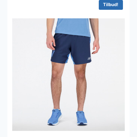
Tilbud!