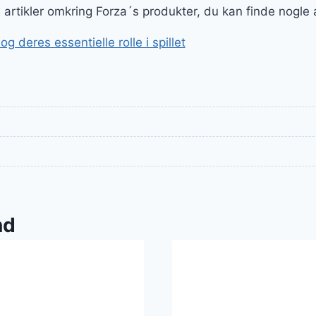
ge artikler omkring Forza´s produkter, du kan finde nogle
 deres essentielle rolle i spillet
nd