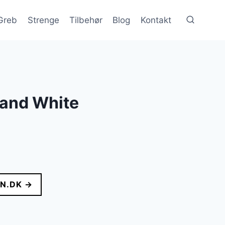
Greb
Strenge
Tilbehør
Blog
Kontakt
and White
N.DK →