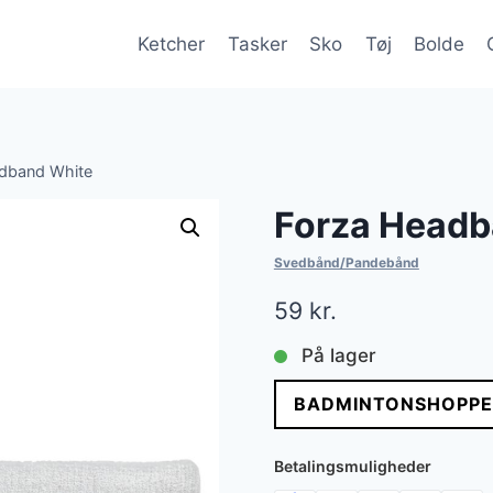
Ketcher
Tasker
Sko
Tøj
Bolde
dband White
Forza Headb
Svedbånd/Pandebånd
59
kr.
På lager
BADMINTONSHOPPE
Betalingsmuligheder