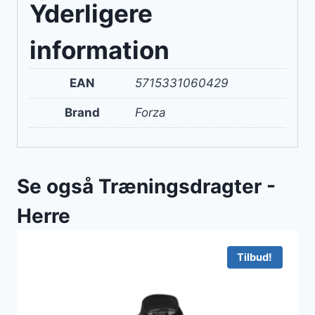
Yderligere
information
EAN
5715331060429
Brand
Forza
Se også Træningsdragter -
Herre
Tilbud!