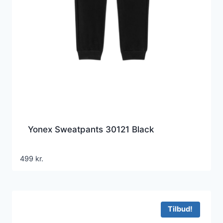
Yonex Sweatpants 30121 Black
499
kr.
Tilbud!