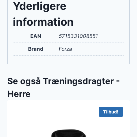
Yderligere
information
EAN
5715331008551
Brand
Forza
Se også Træningsdragter -
Herre
Tilbud!