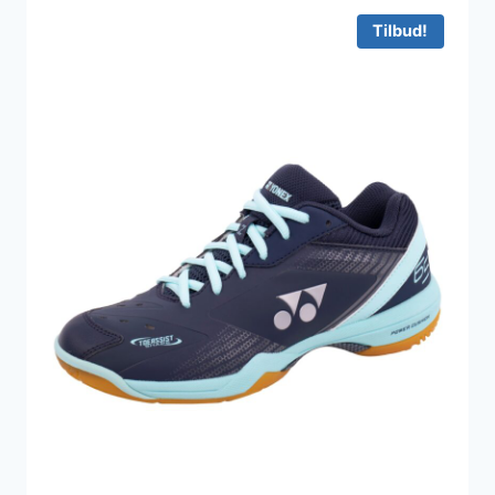
599 kr..
499 kr..
Tilbud!