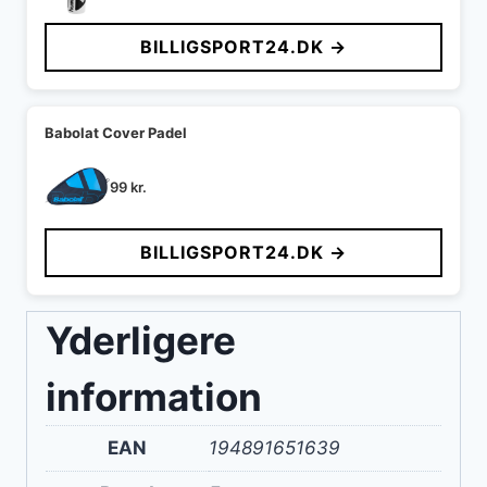
BILLIGSPORT24.DK →
Babolat Cover Padel
99
kr.
BILLIGSPORT24.DK →
Yderligere
information
EAN
194891651639