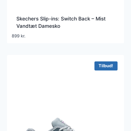
Skechers Slip-ins: Switch Back – Mist
Vandtæt Damesko
899
kr.
Tilbud!