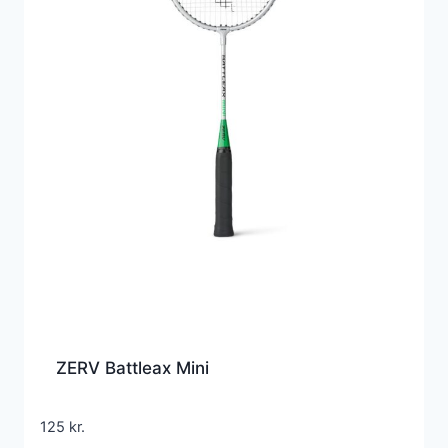
ZERV Battleax Mini
125
kr.