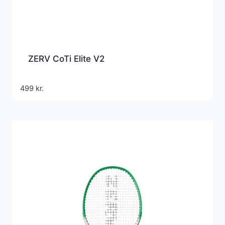
ZERV CoTi Elite V2
499
kr.