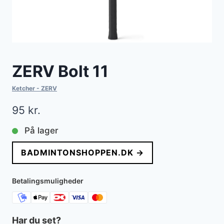
ZERV Bolt 11
Ketcher - ZERV
95
kr.
På lager
BADMINTONSHOPPEN.DK →
Betalingsmuligheder
Har du set?