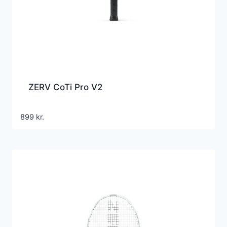
ZERV CoTi Pro V2
899
kr.