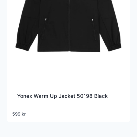
Yonex Warm Up Jacket 50198 Black
599
kr.