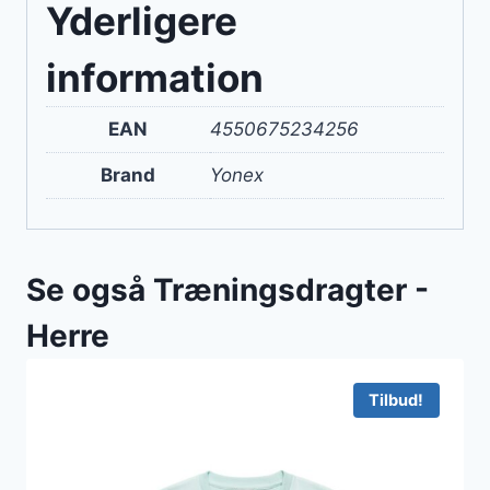
Yderligere
information
EAN
4550675234256
Brand
Yonex
Se også Træningsdragter -
Herre
Tilbud!