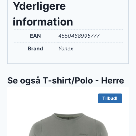
Yderligere
information
EAN
4550468995777
Brand
Yonex
Se også T-shirt/Polo - Herre
Tilbud!