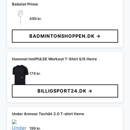
Babolat Prime
499
kr.
BADMINTONSHOPPEN.DK →
Hummel hmlPULSE Workout T-Shirt S/S Herre
179
kr.
BILLIGSPORT24.DK →
Under Armour Techâ¢ 2.0 T-shirt Herre
199
kr.