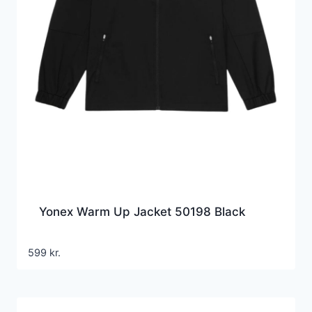
Yonex Warm Up Jacket 50198 Black
599
kr.