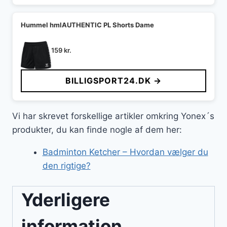
Hummel hmlAUTHENTIC PL Shorts Dame
159
kr.
BILLIGSPORT24.DK →
Vi har skrevet forskellige artikler omkring Yonex´s
produkter, du kan finde nogle af dem her:
Badminton Ketcher – Hvordan vælger du
den rigtige?
Yderligere
information