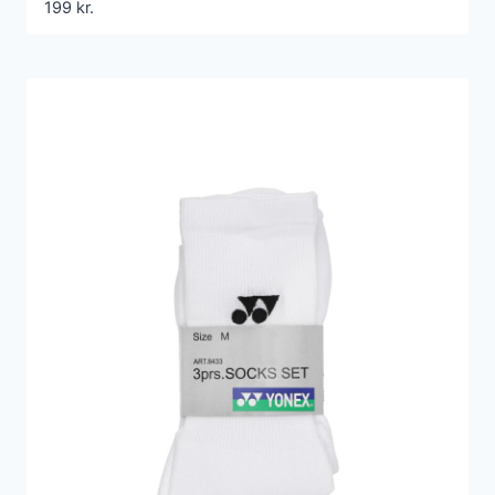
199
kr.