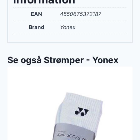
EAN
4550675372187
Brand
Yonex
Se også Strømper - Yonex