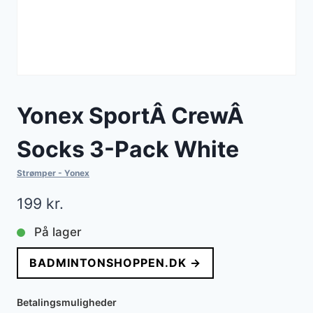
Yonex SportÂ CrewÂ
Socks 3-Pack White
Strømper - Yonex
199
kr.
På lager
BADMINTONSHOPPEN.DK →
Betalingsmuligheder