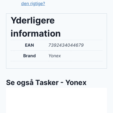
den rigtige?
Yderligere
information
EAN
7392434044679
Brand
Yonex
Se også Tasker - Yonex