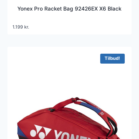
Yonex Pro Racket Bag 92426EX X6 Black
1.199
kr.
Tilbud!