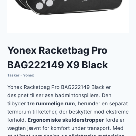
Yonex Racketbag Pro
BAG222149 X9 Black
Tasker - Yonex
Yonex Racketbag Pro BAG222149 Black er
designet til seriøse badmintonspillere. Den
tilbyder
tre rummelige rum
, herunder en separat
termorum til ketcher, der beskytter mod ekstreme
forhold.
Ergonomiske skulderstropper
fordeler
vægten jævnt for komfort under transport. Med