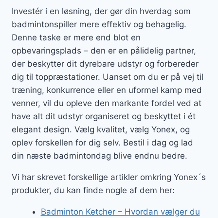
Investér i en løsning, der gør din hverdag som
badmintonspiller mere effektiv og behagelig.
Denne taske er mere end blot en
opbevaringsplads – den er en pålidelig partner,
der beskytter dit dyrebare udstyr og forbereder
dig til toppræstationer. Uanset om du er på vej til
træning, konkurrence eller en uformel kamp med
venner, vil du opleve den markante fordel ved at
have alt dit udstyr organiseret og beskyttet i ét
elegant design. Vælg kvalitet, vælg Yonex, og
oplev forskellen for dig selv. Bestil i dag og lad
din næste badmintondag blive endnu bedre.
Vi har skrevet forskellige artikler omkring Yonex´s
produkter, du kan finde nogle af dem her:
Badminton Ketcher – Hvordan vælger du