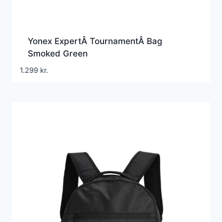
Yonex ExpertÂ TournamentÂ Bag
Smoked Green
1.299
kr.