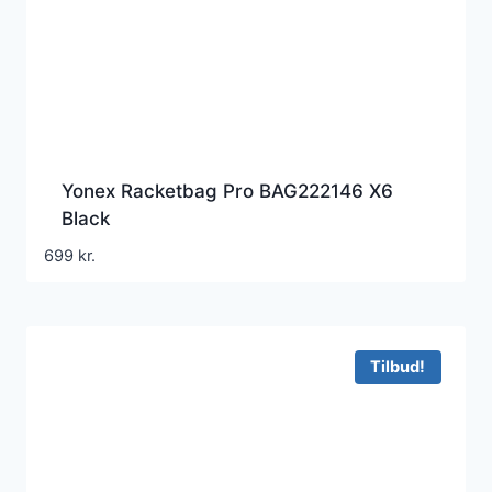
Yonex Racketbag Pro BAG222146 X6
Black
699
kr.
Tilbud!