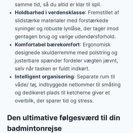
samme tid, så du altid er klar til spil.
Holdbarhed i verdensklasse
: Fremstillet af
slidstærke materialer med forstærkede
syninger og robuste lynlåse, der tager imod
gentagen brug og varige udendørsforhold.
Komfortabel bærekomfort
: Ergonomisk
designede skulderremme med polstring og
justerbare spænder fordeler vægten jævnt,
selv når tasken er fuldt indkørt.
Intelligent organisering
: Separate rum til
våde/ tøj, indbyggede netlommer til småting
og dedikeret plads til ketcherne giver et
overblik, der sparer tid og stress.
Den ultimative følgesværd til din
badmintonrejse