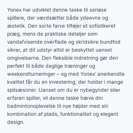
Yonex har udviklet denne taske til seriøse
spillere, der værdsætter både ydeevne og
æstetik. Den sorte farve tilføjer et sofistikeret
præg, mens de praktiske detaljer som
vandafvisende overflade og skridsikre bundfod
sikrer, at dit udstyr altid er beskyttet uanset
omgivelserne. Den fleksible indretning gør den
perfekt til både daglige træninger og
weekendturneringer – og med Yonex’ anerkendte
kvalitet får du en investering, der holder i mange
spilsæsoner. Uanset om du er nybegynder eller
erfaren spiller, vil denne taske hæve din
badmintonoplevelse til nye højder med sin
kombination af plads, funktionalitet og elegant
design.