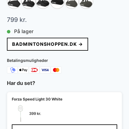
799
kr.
På lager
BADMINTONSHOPPEN.DK →
Betalingsmuligheder
Har du set?
Forza Speed Light 30 White
399
kr.