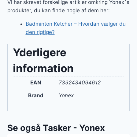
Vi har skrevet forskellige artikler omkring Yonex´s
produkter, du kan finde nogle af dem her:
Badminton Ketcher – Hvordan vælger du
den rigtige?
Yderligere
information
EAN
7392434094612
Brand
Yonex
Se også Tasker - Yonex