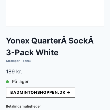
Yonex QuarterÂ SockÂ
3-Pack White
Strømper - Yonex
189
kr.
På lager
BADMINTONSHOPPEN.DK →
Betalingsmuligheder