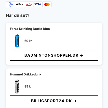
Har du set?
Forza Drinking Bottle Blue
69
kr.
BADMINTONSHOPPEN.DK →
Hummel Drikkedunk
89
kr.
BILLIGSPORT24.DK →