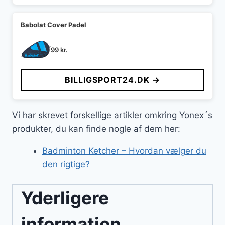
Babolat Cover Padel
99
kr.
BILLIGSPORT24.DK →
Vi har skrevet forskellige artikler omkring Yonex´s
produkter, du kan finde nogle af dem her:
Badminton Ketcher – Hvordan vælger du
den rigtige?
Yderligere
information