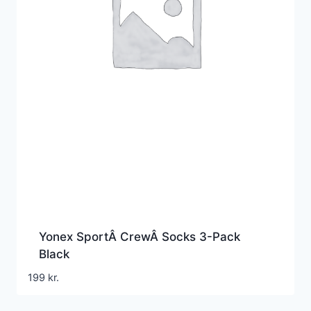
Yonex SportÂ CrewÂ Socks 3-Pack
Black
199
kr.