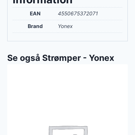
EAN
4550675372071
Brand
Yonex
Se også Strømper - Yonex