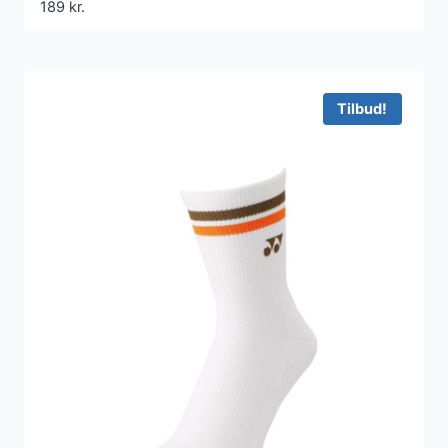
189
kr.
Tilbud!