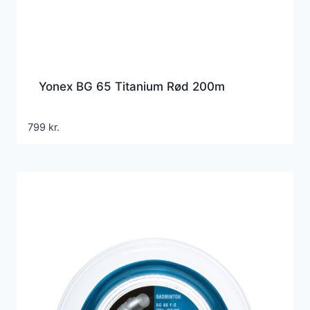
Yonex BG 65 Titanium Rød 200m
799
kr.