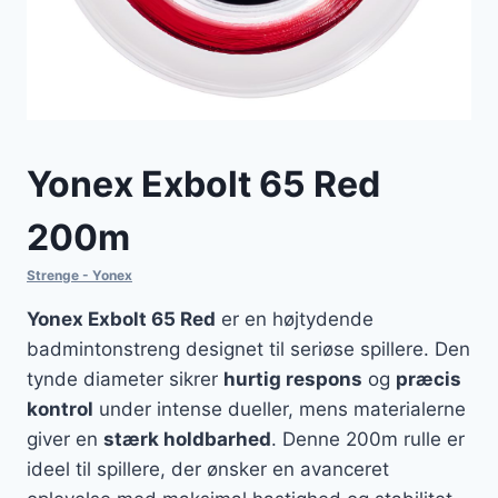
Yonex Exbolt 65 Red
200m
Strenge - Yonex
Yonex Exbolt 65 Red
er en højtydende
badmintonstreng designet til seriøse spillere. Den
tynde diameter sikrer
hurtig respons
og
præcis
kontrol
under intense dueller, mens materialerne
giver en
stærk holdbarhed
. Denne 200m rulle er
ideel til spillere, der ønsker en avanceret