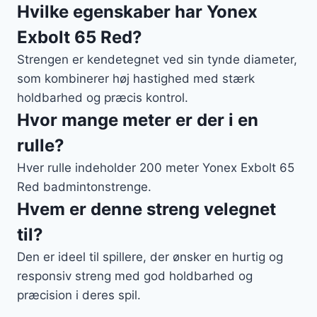
Hvilke egenskaber har Yonex
Exbolt 65 Red?
Strengen er kendetegnet ved sin tynde diameter,
som kombinerer høj hastighed med stærk
holdbarhed og præcis kontrol.
Hvor mange meter er der i en
rulle?
Hver rulle indeholder 200 meter Yonex Exbolt 65
Red badmintonstrenge.
Hvem er denne streng velegnet
til?
Den er ideel til spillere, der ønsker en hurtig og
responsiv streng med god holdbarhed og
præcision i deres spil.