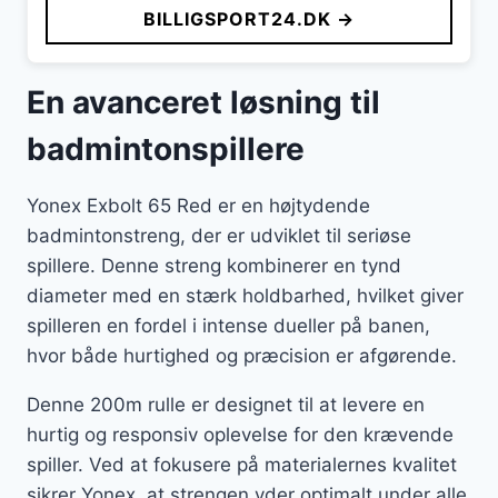
BILLIGSPORT24.DK →
En avanceret løsning til
badmintonspillere
Yonex Exbolt 65 Red er en højtydende
badmintonstreng, der er udviklet til seriøse
spillere. Denne streng kombinerer en tynd
diameter med en stærk holdbarhed, hvilket giver
spilleren en fordel i intense dueller på banen,
hvor både hurtighed og præcision er afgørende.
Denne 200m rulle er designet til at levere en
hurtig og responsiv oplevelse for den krævende
spiller. Ved at fokusere på materialernes kvalitet
sikrer Yonex, at strengen yder optimalt under alle