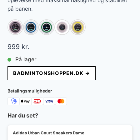
oplevelse med maksimal hastighed og stabilitet
på banen.
999
kr.
På lager
BADMINTONSHOPPEN.DK →
Betalingsmuligheder
Har du set?
Adidas Urban Court Sneakers Dame