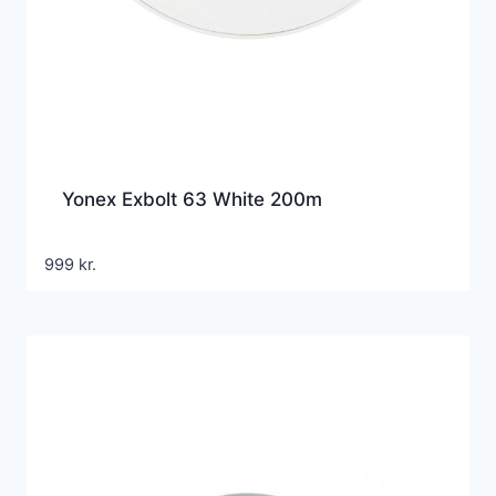
Yonex Exbolt 63 White 200m
999
kr.