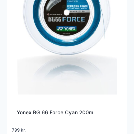
Yonex BG 66 Force Cyan 200m
799
kr.