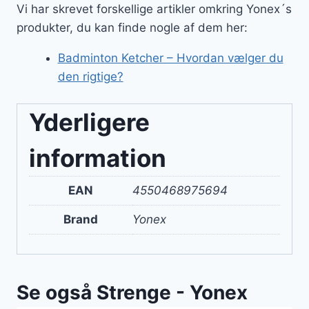
Vi har skrevet forskellige artikler omkring Yonex´s
produkter, du kan finde nogle af dem her:
Badminton Ketcher – Hvordan vælger du
den rigtige?
Yderligere
information
EAN
4550468975694
Brand
Yonex
Se også Strenge - Yonex