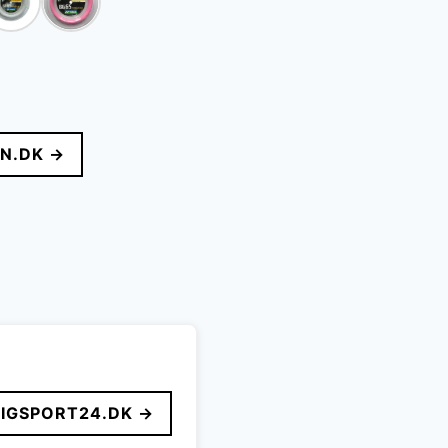
N.DK →
LIGSPORT24.DK →