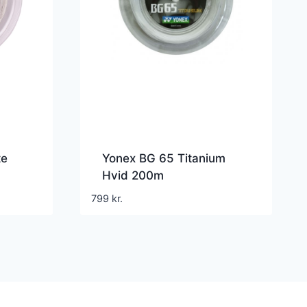
te
Yonex BG 65 Titanium
Hvid 200m
799
kr.