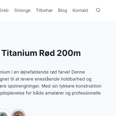
Greb
Strenge
Tilbehør
Blog
Kontakt
 Titanium Rød 200m
ium i en iøjnefaldende rød farve! Denne
gnet til at levere enestående holdbarhed og
dere opstrengninger. Med sin tykkere konstruktion
spiloplevelse for både amatører og professionelle