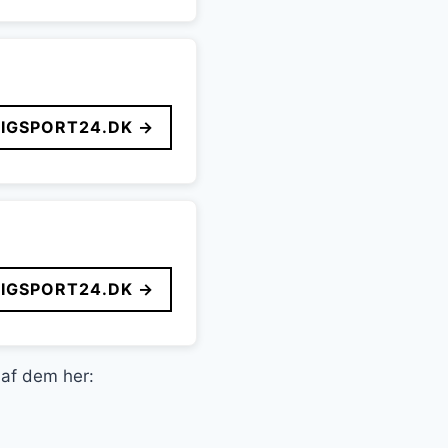
LIGSPORT24.DK →
LIGSPORT24.DK →
 af dem her: