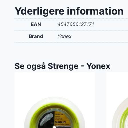
Yderligere information
EAN
4547656127171
Brand
Yonex
Se også Strenge - Yonex