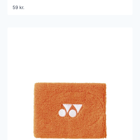
59
kr.