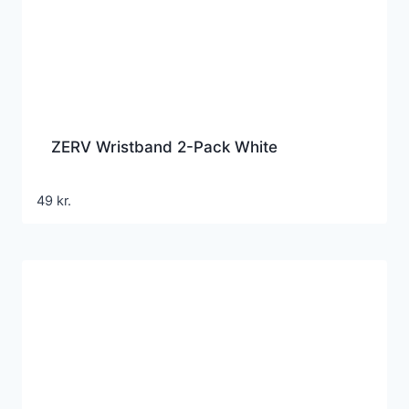
ZERV Wristband 2-Pack White
49
kr.