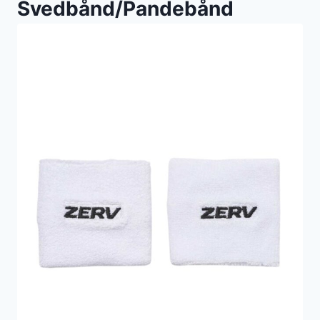
Svedbånd/Pandebånd