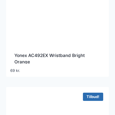
Yonex AC492EX Wristband Bright
Orange
69
kr.
Tilbud!