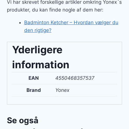
Vi har skrevet forskellige artikler omkring Yonex´s
produkter, du kan finde nogle af dem her:
Badminton Ketcher – Hvordan vælger du
den rigtige?
Yderligere
information
EAN
4550468357537
Brand
Yonex
Se også