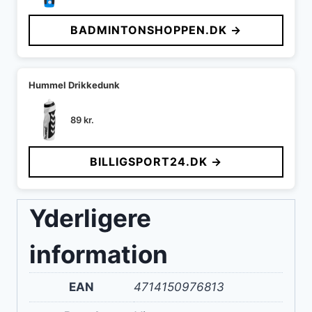
BADMINTONSHOPPEN.DK →
Hummel Drikkedunk
89
kr.
BILLIGSPORT24.DK →
Yderligere
information
EAN
4714150976813