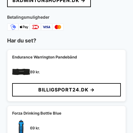
BADMINTONSHOPPEN.DK →
Betalingsmuligheder
Har du set?
Endurance Warrington Pandebånd
89
kr.
BILLIGSPORT24.DK →
Forza Drinking Bottle Blue
69
kr.