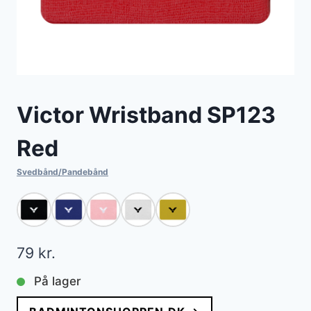
Victor Wristband SP123
Red
Svedbånd/Pandebånd
79
kr.
På lager