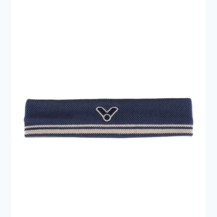
59 kr..
41 kr..