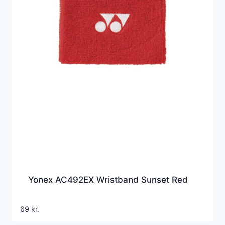
Yonex AC492EX Wristband Sunset Red
69
kr.