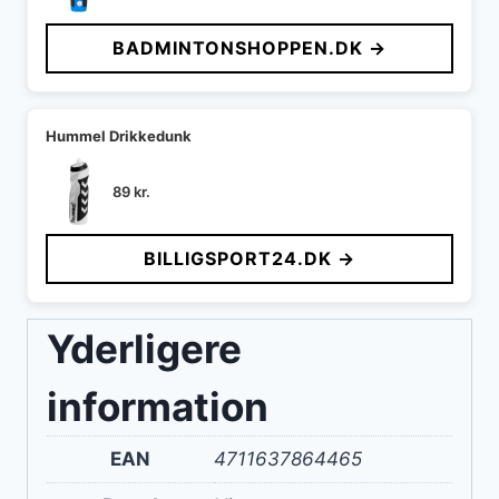
BADMINTONSHOPPEN.DK →
Hummel Drikkedunk
89
kr.
BILLIGSPORT24.DK →
Yderligere
information
EAN
4711637864465