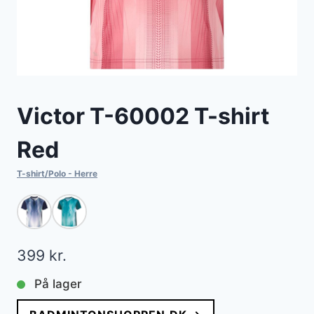
Victor T-60002 T-shirt
Red
T-shirt/Polo - Herre
399
kr.
På lager