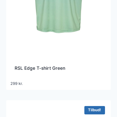
RSL Edge T-shirt Green
299
kr.
Tilbud!