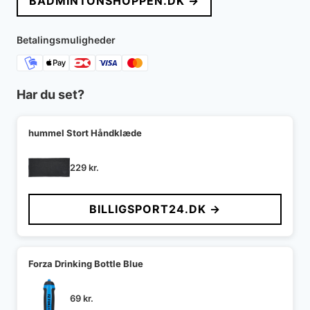
BADMINTONSHOPPEN.DK →
Betalingsmuligheder
Har du set?
hummel Stort Håndklæde
229
kr.
BILLIGSPORT24.DK →
Forza Drinking Bottle Blue
69
kr.