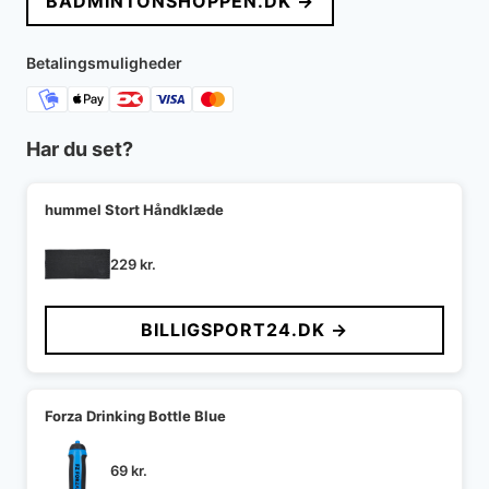
BADMINTONSHOPPEN.DK →
Betalingsmuligheder
Har du set?
hummel Stort Håndklæde
229
kr.
BILLIGSPORT24.DK →
Forza Drinking Bottle Blue
69
kr.