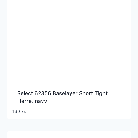
Select 62356 Baselayer Short Tight
Herre, navy
199
kr.