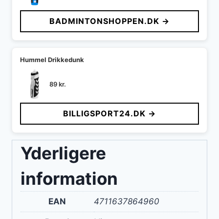
BADMINTONSHOPPEN.DK →
Hummel Drikkedunk
89
kr.
BILLIGSPORT24.DK →
Yderligere
information
EAN
4711637864960