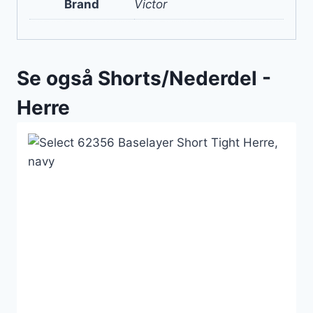
Brand
Victor
Se også Shorts/Nederdel -
Herre