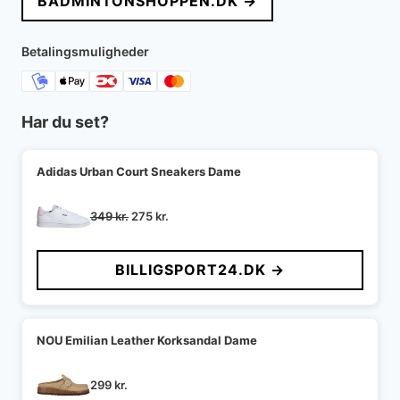
BADMINTONSHOPPEN.DK →
var:
er:
399 kr..
279 kr..
Betalingsmuligheder
Har du set?
Adidas Urban Court Sneakers Dame
Den
Den
349
kr.
275
kr.
oprindelige
aktuelle
pris
pris
BILLIGSPORT24.DK →
var:
er:
349 kr..
275 kr..
NOU Emilian Leather Korksandal Dame
299
kr.