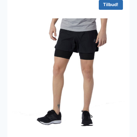
649 kr..
519 kr..
Tilbud!