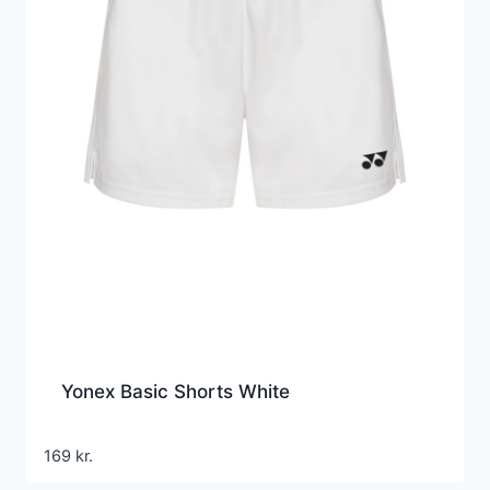
Yonex Basic Shorts White
169
kr.