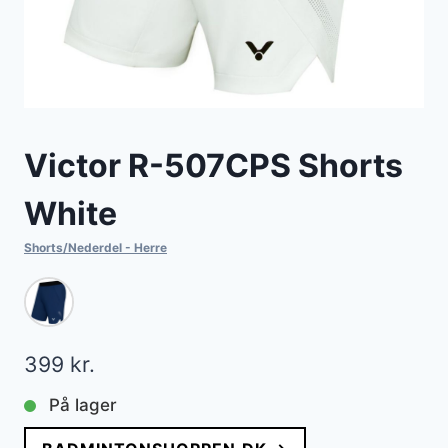
Victor R-507CPS Shorts
White
Shorts/Nederdel - Herre
399
kr.
På lager