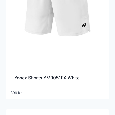
Yonex Shorts YM0051EX White
399
kr.