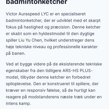
badmintonketcher
Victor Auraspeed LYC er en specialiseret
badmintonketcher, der er udviklet med et skarpt
fokus på hastighed og præcision. Denne ketcher
er skabt som en hyldestmodel til den dygtige
spiller Liu Yu Chen, hvilket understreger dens
høje tekniske niveau og professionelle karakter
på banen.
Ved at bygge videre på de eksisterende tekniske
egenskaber fra den tidligere ARS-HS PLUS-
model, tilbyder denne ketcher en forbedret
spiloplevelse. Den er konstrueret til spillere, der
kræver en responsiv følelse, så de hurtigt kan
reagere på modstanderens næste træk under en
intens kamp.