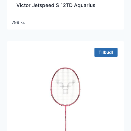
Victor Jetspeed S 12TD Aquarius
799
kr.
Tilbud!