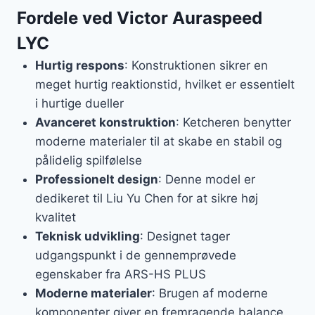
Fordele ved Victor Auraspeed
LYC
Hurtig respons
: Konstruktionen sikrer en
meget hurtig reaktionstid, hvilket er essentielt
i hurtige dueller
Avanceret konstruktion
: Ketcheren benytter
moderne materialer til at skabe en stabil og
pålidelig spilfølelse
Professionelt design
: Denne model er
dedikeret til Liu Yu Chen for at sikre høj
kvalitet
Teknisk udvikling
: Designet tager
udgangspunkt i de gennemprøvede
egenskaber fra ARS-HS PLUS
Moderne materialer
: Brugen af moderne
komponenter giver en fremragende balance