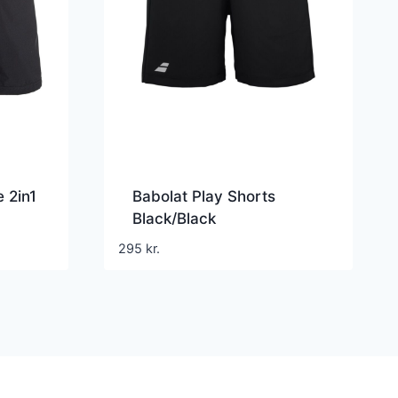
 2in1
Babolat Play Shorts
Black/Black
295
kr.