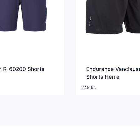
r R-60200 Shorts
Endurance Vanclause
Shorts Herre
249
kr.