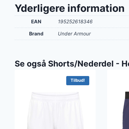
Yderligere information
EAN
195252618346
Brand
Under Armour
Se også Shorts/Nederdel - H
Tilbud!