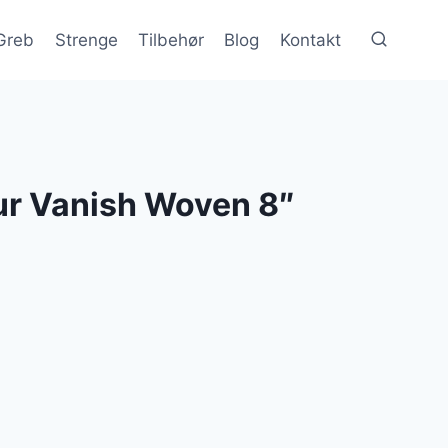
Greb
Strenge
Tilbehør
Blog
Kontakt
r Vanish Woven 8″
lle