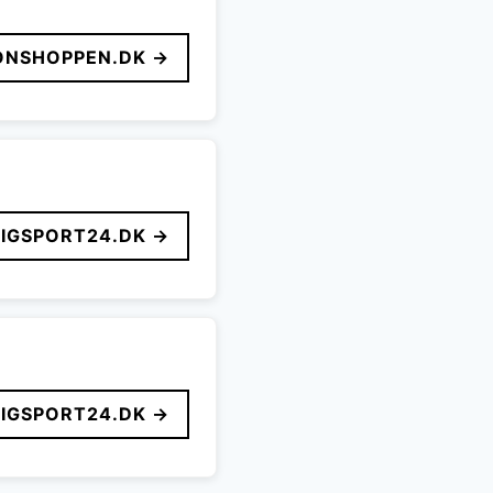
ONSHOPPEN.DK →
LIGSPORT24.DK →
LIGSPORT24.DK →