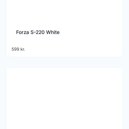
Forza S-220 White
599
kr.