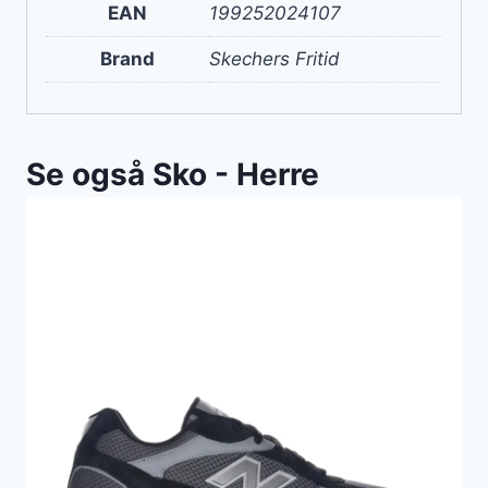
EAN
199252024107
Brand
Skechers Fritid
Se også Sko - Herre