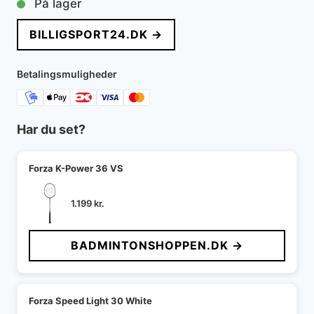
På lager
BILLIGSPORT24.DK →
Betalingsmuligheder
Har du set?
Forza K-Power 36 VS
1.199
kr.
BADMINTONSHOPPEN.DK →
Forza Speed Light 30 White