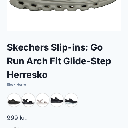
Skechers Slip-ins: Go
Run Arch Fit Glide-Step
Herresko
Sko - Herre
999
kr.