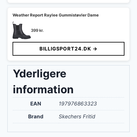
Weather Report Raylee Gummistøvler Dame
399
kr.
BILLIGSPORT24.DK →
Yderligere
information
EAN
197976863323
Brand
Skechers Fritid