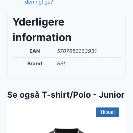
den rigtige?
Yderligere
information
EAN
5707652263931
Brand
RSL
Se også T-shirt/Polo - Junior
Tilbud!