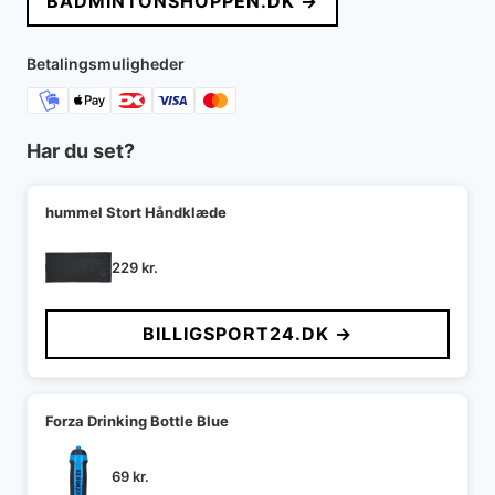
BADMINTONSHOPPEN.DK →
Betalingsmuligheder
Har du set?
hummel Stort Håndklæde
229
kr.
BILLIGSPORT24.DK →
Forza Drinking Bottle Blue
69
kr.