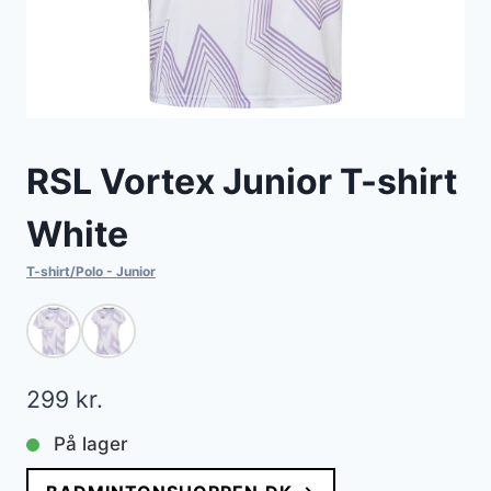
RSL Vortex Junior T-shirt
White
T-shirt/Polo - Junior
299
kr.
På lager