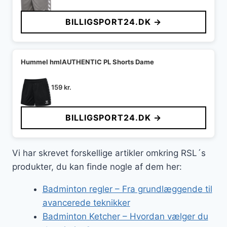
BILLIGSPORT24.DK →
Hummel hmlAUTHENTIC PL Shorts Dame
159
kr.
BILLIGSPORT24.DK →
Vi har skrevet forskellige artikler omkring RSL´s
produkter, du kan finde nogle af dem her:
Badminton regler – Fra grundlæggende til
avancerede teknikker
Badminton Ketcher – Hvordan vælger du