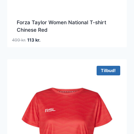
Forza Taylor Women National T-shirt
Chinese Red
Den
Den
499
kr.
113
kr.
oprindelige
aktuelle
pris
pris
var:
er:
499 kr..
113 kr..
Tilbud!