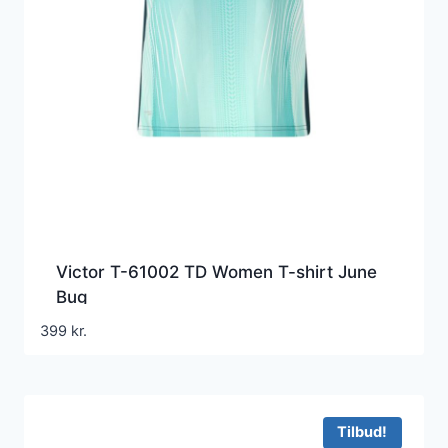
Victor T-61002 TD Women T-shirt June
Bug
399
kr.
Tilbud!