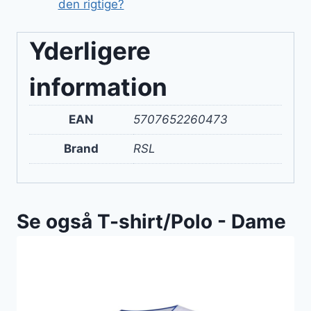
den rigtige?
Yderligere
information
EAN
5707652260473
Brand
RSL
Se også T-shirt/Polo - Dame