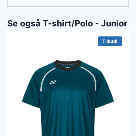
Se også T-shirt/Polo - Junior
Tilbud!