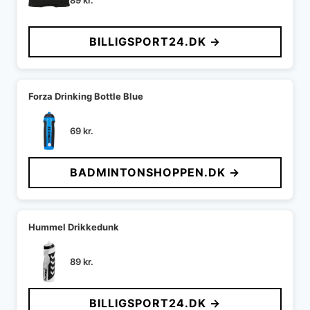
89
kr.
BILLIGSPORT24.DK →
Forza Drinking Bottle Blue
69
kr.
BADMINTONSHOPPEN.DK →
Hummel Drikkedunk
89
kr.
BILLIGSPORT24.DK →