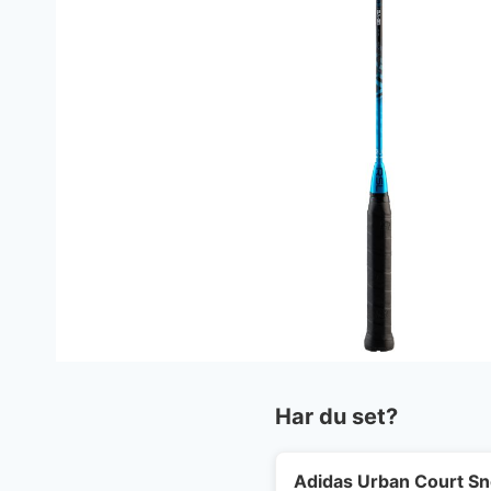
Har du set?
Adidas Urban Court S