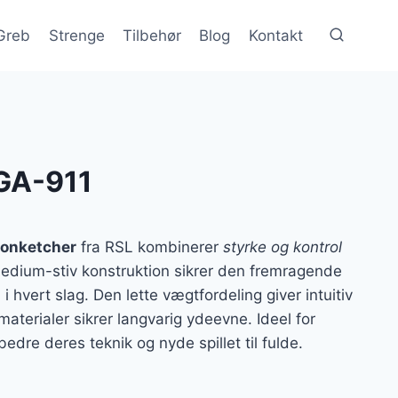
Greb
Strenge
Tilbehør
Blog
Kontakt
 GA-911
tonketcher
fra RSL kombinerer
styrke og kontrol
 medium-stiv konstruktion sikrer den fremragende
i hvert slag. Den lette vægtfordeling giver intuitiv
aterialer sikrer langvarig ydeevne. Ideel for
bedre deres teknik og nyde spillet til fulde.