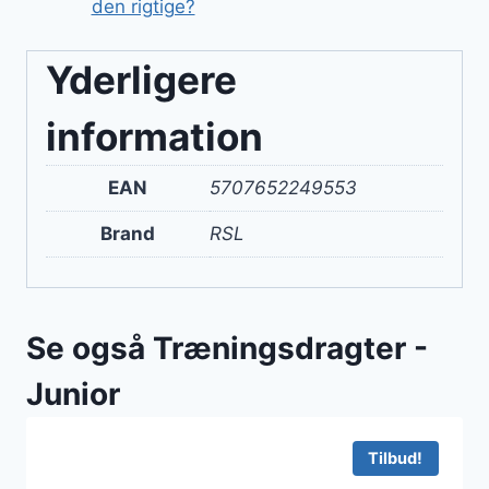
den rigtige?
Yderligere
information
EAN
5707652249553
Brand
RSL
Se også Træningsdragter -
Junior
Tilbud!