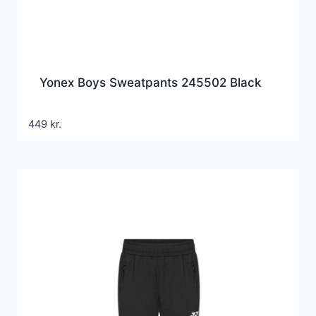
Yonex Boys Sweatpants 245502 Black
449
kr.