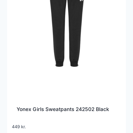
Yonex Girls Sweatpants 242502 Black
449
kr.