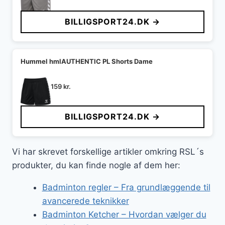
BILLIGSPORT24.DK →
Hummel hmlAUTHENTIC PL Shorts Dame
159
kr.
BILLIGSPORT24.DK →
Vi har skrevet forskellige artikler omkring RSL´s
produkter, du kan finde nogle af dem her:
Badminton regler – Fra grundlæggende til
avancerede teknikker
Badminton Ketcher – Hvordan vælger du